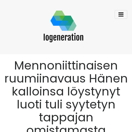
Mennoniittinaisen
ruumiinavaus Hänen
kalloinsa löystynyt
luoti tuli syytetyn
tappajan
omistamasta