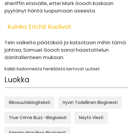
sheriffin etsivälle, ettei Mark Gooch koskaan
pyytänyt häntä luopumaan aseesta.
Kuinka Erichit Kuolivat
Tein vaikeita päätöksiä ja katsotaan mihin tämä
johtaa, Samuel Gooch sanoi haastattelun
äänitallenteen mukaan.
Kaikki kadonneista henkilöistä kertovat uutiset
Luokka
Rikosuutisblogiteksti
Hyvin Todellinen Blogiviesti
True Crime Buzz -Blogiviesti
Näytä Viesti
Sarjamurhaviikon Blogiviesti