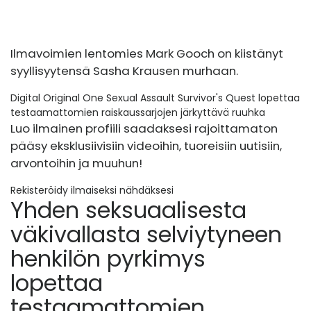
Ilmavoimien lentomies Mark Gooch on kiistänyt
syyllisyytensä Sasha Krausen murhaan.
Digital Original One Sexual Assault Survivor's Quest lopettaa
testaamattomien raiskaussarjojen järkyttävä ruuhka
Luo ilmainen profiili saadaksesi rajoittamaton
pääsy eksklusiivisiin videoihin, tuoreisiin uutisiin,
arvontoihin ja muuhun!
Rekisteröidy ilmaiseksi nähdäksesi
Yhden seksuaalisesta
väkivallasta selviytyneen
henkilön pyrkimys
lopettaa
testaamattomien