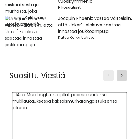
vuosikymmeniä
Rikosuutiset
Joaquin Phoenix vastaa väitteisiin,
että 'Joker' -elokuva saattaa
innostaa joukkoampuja
Katso Kaikki Uutiset
Suosittu Viestiä