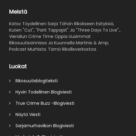
Meistä
Katso Täydellinen Sarja Tähän Rikokseen Esityksiä,
Kuten "Cut", "Parit Tappajat" Ja "Three Days To Live".,
Vierailun Crime Time Oppia Uusimmat
Rikosuutisoinnissa Ja Kuunnella Martinis & Amp;
Podcast Murhista. Tämä Rikollisverkostoa.
Luokat
Rikosuutisblogiteksti
Hyvin Todellinen Blogiviesti
True Crime Buzz -Blogiviesti
Näytä Viesti
Sarjamurhaviikon Blogiviesti