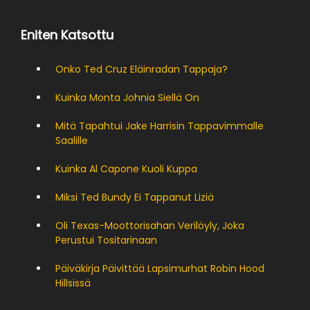
Eniten Katsottu
Onko Ted Cruz Eläinradan Tappaja?
Kuinka Monta Johnia Siellä On
Mitä Tapahtui Jake Harrisin Tappavimmalle
Saalille
Kuinka Al Capone Kuoli Kuppa
Miksi Ted Bundy Ei Tappanut Liziä
Oli Texas-Moottorisahan Verilöyly, Joka
Perustui Tositarinaan
Päiväkirja Päivittää Lapsimurhat Robin Hood
Hillsissä