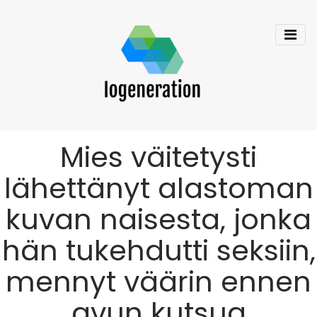
Mies väitetysti
lähettänyt alastoman
kuvan naisesta, jonka
hän tukehdutti seksiin,
mennyt väärin ennen
avun kutsua