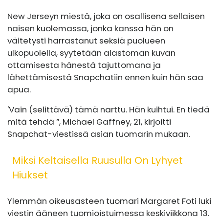
New Jerseyn miestä, joka on osallisena sellaisen
naisen kuolemassa, jonka kanssa hän on
väitetysti harrastanut seksiä puolueen
ulkopuolella, syytetään alastoman kuvan
ottamisesta hänestä tajuttomana ja
lähettämisestä Snapchatiin ennen kuin hän saa
apua.
'Vain (selittävä) tämä narttu. Hän kuihtui. En tiedä
mitä tehdä ”, Michael Gaffney, 21, kirjoitti
Snapchat-viestissä asian tuomarin mukaan.
Miksi Keltaisella Ruusulla On Lyhyet
Hiukset
Ylemmän oikeusasteen tuomari Margaret Foti luki
viestin ääneen tuomioistuimessa keskiviikkona 13.