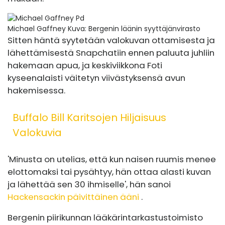
Michael Gaffney
Kuva: Bergenin läänin syyttäjänvirasto
Sitten häntä syytetään valokuvan ottamisesta ja
lähettämisestä Snapchatiin ennen paluuta juhliin
hakemaan apua, ja keskiviikkona Foti
kyseenalaisti väitetyn viivästyksensä avun
hakemisessa.
Buffalo Bill Karitsojen Hiljaisuus
Valokuvia
'Minusta on utelias, että kun naisen ruumis menee
elottomaksi tai pysähtyy, hän ottaa alasti kuvan
ja lähettää sen 30 ihmiselle', hän sanoi
Hackensackin päivittäinen ääni
.
Bergenin piirikunnan lääkärintarkastustoimisto