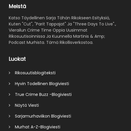
Meistä
Katso Täydellinen Sarja Tähän Rikokseen Esityksiä,
Kuten "Cut", "Parit Tappajat" Ja "Three Days To Live".,
Vierailun Crime Time Oppia Uusimmat
Rikosuutisoinnissa Ja Kuunnella Martinis & Amp;
Podcast Murhista. Tämä Rikollisverkostoa.
Luokat
Rikosuutisblogiteksti
Hyvin Todellinen Blogiviesti
True Crime Buzz -Blogiviesti
Näytä Viesti
Sarjamurhaviikon Blogiviesti
Murhat A-Z-Blogiviesti