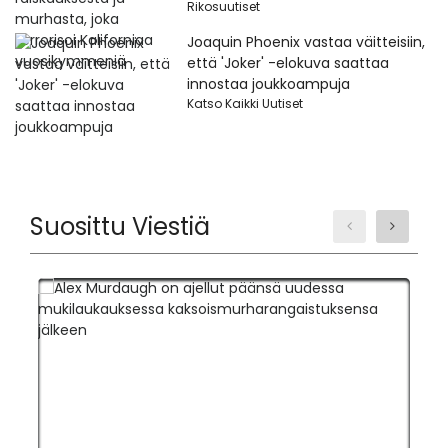
Rikosuutiset
Joaquin Phoenix vastaa väitteisiin,
että 'Joker' -elokuva saattaa
innostaa joukkoampuja
Katso Kaikki Uutiset
Suosittu Viestiä