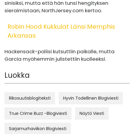
sinisiksi, mutta että hän tunsi hengityksen
sieraimistaan,
NorthJersey.com
kertoo.
Robin Hood Kukkulat Länsi Memphis
Arkansas
Hackensack-poliisi kutsuttiin paikalle, mutta
Garcia myöhemmin julistettiin kuolleeksi.
Luokka
Rikosuutisblogiteksti
Hyvin Todellinen Blogiviesti
True Crime Buzz -Blogiviesti
Näytä Viesti
Sarjamurhaviikon Blogiviesti