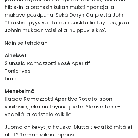
hibiskin ja oranssin kukan muistiinpanoja ja
mukava poskipuna. Sekä Daryn Carp että John
Thrasher pyysivät tämän cocktailin täyttöä, joka
Johnin mukaan voisi olla 'huippuviisikko'.
Näin se tehdään:
Ainekset
2 unssia Ramazzotti Rosé Aperitif
Tonic-vesi
Lime
Menetelmä
Kaada Ramazzotti Aperitivo Rosato isoon
viinilasiin, joka on täynnä jäätä. Yläosa tonic-
vedellä ja koristele kalkilla.
Juoma on kevyt ja hauska. Mutta tiedätkö mitä ei
ollut? Tämän viikon tapaus.