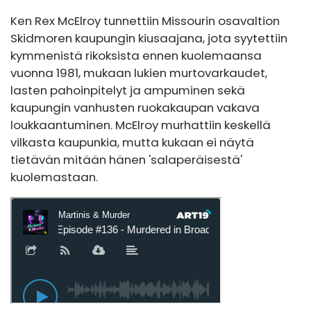
Ken Rex McElroy tunnettiin Missourin osavaltion
Skidmoren kaupungin kiusaajana, jota syytettiin
kymmenistä rikoksista ennen kuolemaansa
vuonna 1981, mukaan lukien murtovarkaudet,
lasten pahoinpitelyt ja ampuminen sekä
kaupungin vanhusten ruokakaupan vakava
loukkaantuminen. McElroy murhattiin keskellä
vilkasta kaupunkia, mutta kukaan ei näytä
tietävän mitään hänen 'salaperäisestä'
kuolemastaan.