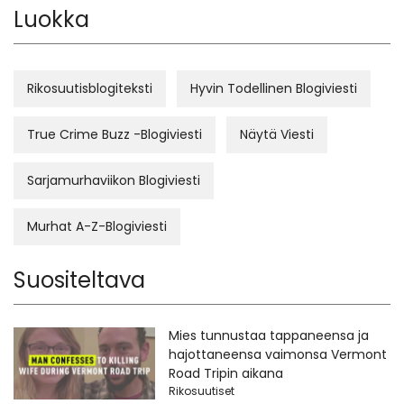
Luokka
Rikosuutisblogiteksti
Hyvin Todellinen Blogiviesti
True Crime Buzz -Blogiviesti
Näytä Viesti
Sarjamurhaviikon Blogiviesti
Murhat A-Z-Blogiviesti
Suositeltava
Mies tunnustaa tappaneensa ja
hajottaneensa vaimonsa Vermont
Road Tripin aikana
Rikosuutiset