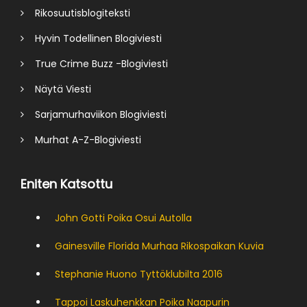
Rikosuutisblogiteksti
Hyvin Todellinen Blogiviesti
True Crime Buzz -Blogiviesti
Näytä Viesti
Sarjamurhaviikon Blogiviesti
Murhat A-Z-Blogiviesti
Eniten Katsottu
John Gotti Poika Osui Autolla
Gainesville Florida Murhaa Rikospaikan Kuvia
Stephanie Huono Tyttöklubilta 2016
Tappoi Laskuhenkkan Poika Naapurin