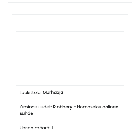
Luokittelu:
Murhaaja
Ominaisuudet:
R
obbery - Homoseksuaalinen
suhde
Uhrien määrä:
1