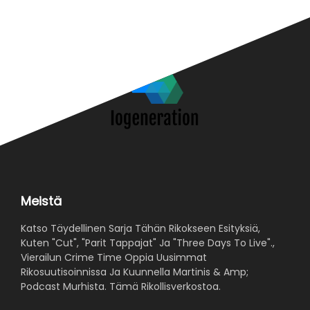
Meistä
Katso Täydellinen Sarja Tähän Rikokseen Esityksiä,
Kuten "Cut", "Parit Tappajat" Ja "Three Days To Live".,
Vierailun Crime Time Oppia Uusimmat
Rikosuutisoinnissa Ja Kuunnella Martinis & Amp;
Podcast Murhista. Tämä Rikollisverkostoa.