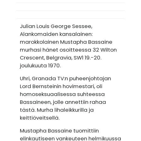
Julian Louis George Sessee,
Alankomaiden kansalainen:
marokkolainen Mustapha Bassaine
murhasi hänet osoitteessa 32 Wilton
Crescent, Belgravia, SW1 19.-20.
joulukuuta 1970.
Uhri, Granada TV:n puheenjohtajan
Lord Bernsteinin hovimestari, oli
homoseksuaalisessa suhteessa
Bassaineen, jolle annettiin rahaa
tästä. Murha lihaleikkurilla ja
keittiöveitsellä.
Mustapha Bassaine tuomittiin
elinkautiseen vankeuteen helmikuussa