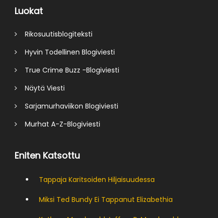
Luokat
Rikosuutisblogiteksti
Hyvin Todellinen Blogiviesti
True Crime Buzz -Blogiviesti
Näytä Viesti
Sarjamurhaviikon Blogiviesti
Murhat A-Z-Blogiviesti
Eniten Katsottu
Tappaja Karitsoiden Hiljaisuudessa
Miksi Ted Bundy Ei Tappanut Elizabethia