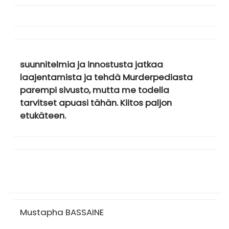
suunnitelmia ja innostusta jatkaa
laajentamista ja tehdä Murderpediasta
parempi sivusto, mutta me todella
tarvitset apuasi tähän. Kiitos paljon
etukäteen.
Mustapha BASSAINE