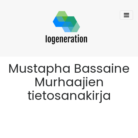
Mustapha Bassaine
Murhaajien
tietosanakirja