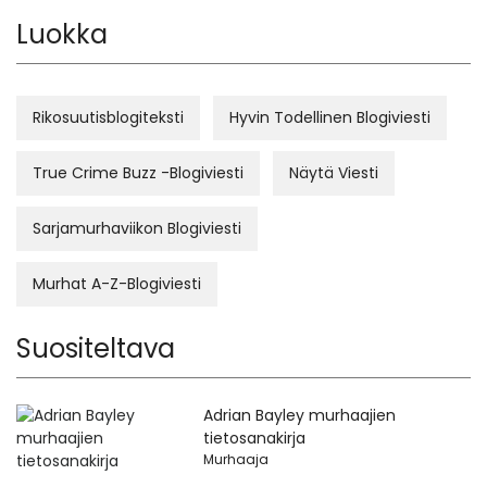
Luokka
Rikosuutisblogiteksti
Hyvin Todellinen Blogiviesti
True Crime Buzz -Blogiviesti
Näytä Viesti
Sarjamurhaviikon Blogiviesti
Murhat A-Z-Blogiviesti
Suositeltava
Adrian Bayley murhaajien
tietosanakirja
Murhaaja