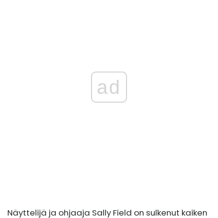
ad
Näyttelijä ja ohjaaja Sally Field on sulkenut kaiken