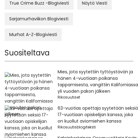
True Crime Buzz -Blogiviesti
Näytä Viesti
Sarjamurhaviikon Blogiviesti
Murhat A-Z-Blogiviesti
Suositeltava
Mies, jota syytettiin tyttöystävän ja
hänen 4-vuotiaan poikansa
tappamisesta, vangittiin Kaliforniassa
yli vuoden pakon jälkeen
Rikosuutiset
63-vuotias opettaja syytetään seksiä
17-vuotiaan opiskelijan kanssa, joka
on kuollut aviomiehen kanssa
Rikosuutisblogiteksti