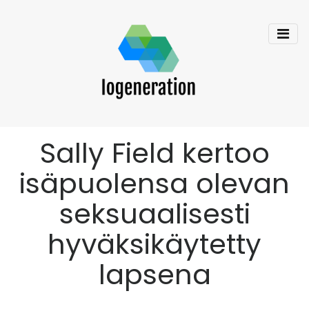
Sally Field kertoo
isäpuolensa olevan
seksuaalisesti
hyväksikäytetty
lapsena