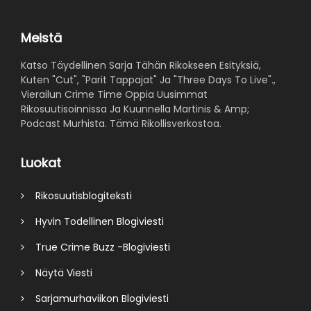
Meistä
Katso Täydellinen Sarja Tähän Rikokseen Esityksiä,
Kuten "Cut", "Parit Tappajat" Ja "Three Days To Live".,
Vierailun Crime Time Oppia Uusimmat
Rikosuutisoinnissa Ja Kuunnella Martinis & Amp;
Podcast Murhista. Tämä Rikollisverkostoa.
Luokat
Rikosuutisblogiteksti
Hyvin Todellinen Blogiviesti
True Crime Buzz -Blogiviesti
Näytä Viesti
Sarjamurhaviikon Blogiviesti