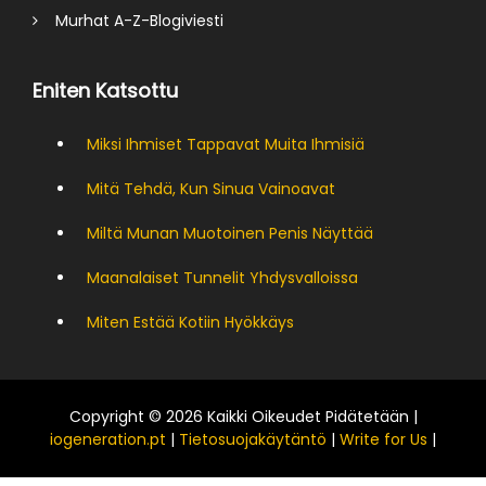
Murhat A-Z-Blogiviesti
Eniten Katsottu
Miksi Ihmiset Tappavat Muita Ihmisiä
Mitä Tehdä, Kun Sinua Vainoavat
Miltä Munan Muotoinen Penis Näyttää
Maanalaiset Tunnelit Yhdysvalloissa
Miten Estää Kotiin Hyökkäys
Copyright © 2026 Kaikki Oikeudet Pidätetään |
iogeneration.pt
|
Tietosuojakäytäntö
|
Write for Us
|