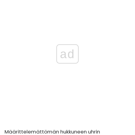
ad
Määrittelemättömän hukkuneen uhrin