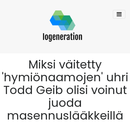
Miksi väitetty
'hymiönaamojen' uhri
Todd Geib olisi voinut
juoda
masennuslääkkeillä