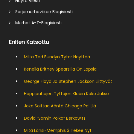
Näytä Viesti
Sarjamurhaviikon Blogiviesti
Murhat A-Z-Blogiviesti
Eniten Katsottu
Miltä Ted Bundyn Tytär Näyttää
Kenellä Britney Spearsilla On Lapsia
George Floyd Ja Stephen Jackson Liittyvät
Happipahojen Tyttöjen Klubin Koko Jakso
Joka Soittaa Ääntä Chicago Pd: Llä
David “Samin Poika” Berkowitz
Mitä Länsi-Memphis 3 Tekee Nyt