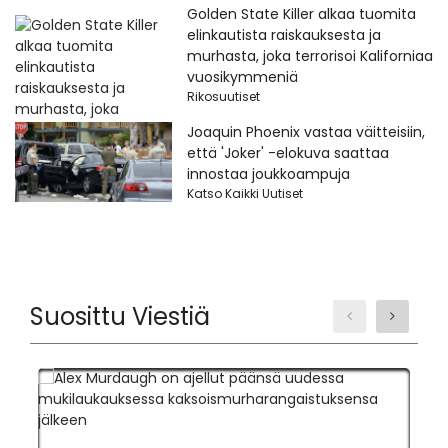
Golden State Killer alkaa tuomita
elinkautista raiskauksesta ja
murhasta, joka terrorisoi Kaliforniaa
vuosikymmeniä
Rikosuutiset
Joaquin Phoenix vastaa väitteisiin,
että 'Joker' -elokuva saattaa
innostaa joukkoampuja
Katso Kaikki Uutiset
Suosittu Viestiä