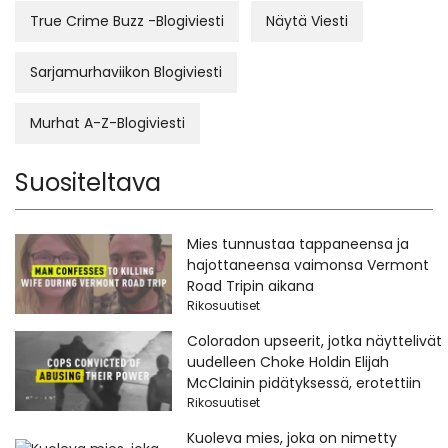
True Crime Buzz -Blogiviesti
Näytä Viesti
Sarjamurhaviikon Blogiviesti
Murhat A-Z-Blogiviesti
Suositeltava
Mies tunnustaa tappaneensa ja
hajottaneensa vaimonsa Vermont
Road Tripin aikana
Rikosuutiset
Coloradon upseerit, jotka näyttelivät
uudelleen Choke Holdin Elijah
McClainin pidätyksessä, erotettiin
Rikosuutiset
Kuoleva mies, joka on nimetty