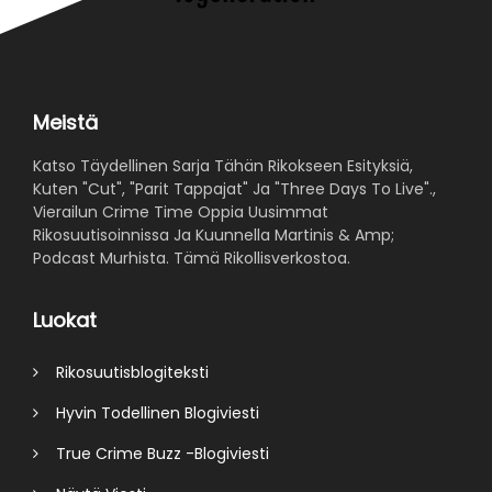
Meistä
Katso Täydellinen Sarja Tähän Rikokseen Esityksiä,
Kuten "Cut", "Parit Tappajat" Ja "Three Days To Live".,
Vierailun Crime Time Oppia Uusimmat
Rikosuutisoinnissa Ja Kuunnella Martinis & Amp;
Podcast Murhista. Tämä Rikollisverkostoa.
Luokat
Rikosuutisblogiteksti
Hyvin Todellinen Blogiviesti
True Crime Buzz -Blogiviesti