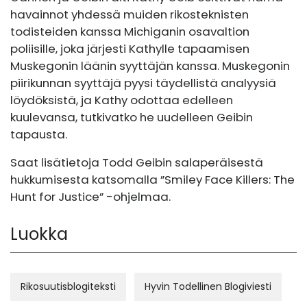
havainnot yhdessä muiden rikosteknisten
todisteiden kanssa Michiganin osavaltion
poliisille, joka järjesti Kathylle tapaamisen
Muskegonin läänin syyttäjän kanssa. Muskegonin
piirikunnan syyttäjä pyysi täydellistä analyysiä
löydöksistä, ja Kathy odottaa edelleen
kuulevansa, tutkivatko he uudelleen Geibin
tapausta.
Saat lisätietoja Todd Geibin salaperäisestä
hukkumisesta katsomalla ”Smiley Face Killers: The
Hunt for Justice” -ohjelmaa.
Luokka
Rikosuutisblogiteksti
Hyvin Todellinen Blogiviesti